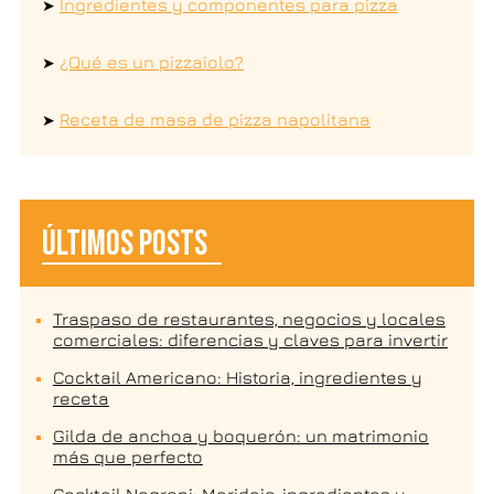
Ingredientes y componentes para pizza
➤
¿Qué es un pizzaiolo?
➤
Receta de masa de pizza napolitana
➤
ÚLTIMOS POSTS
Traspaso de restaurantes, negocios y locales
comerciales: diferencias y claves para invertir
Cocktail Americano: Historia, ingredientes y
receta
Gilda de anchoa y boquerón: un matrimonio
más que perfecto
Cocktail Negroni: Maridaje, ingredientes y