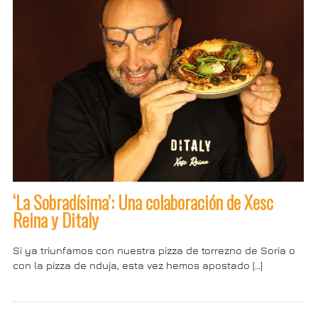
‘La Sobradísima’: Una colaboración de Xesc
Reina y Ditaly
Si ya triunfamos con nuestra pizza de torrezno de Soria o
con la pizza de nduja, esta vez hemos apostado […]