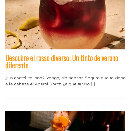
Descubre el rosso diverso: Un tinto de verano
diferente
¿Un cóctel italiano? ¡Venga, sin pensar! Seguro que te viene
a la cabeza el Aperol Spritz, ¿a que sí? No […]