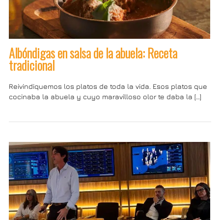
Albóndigas en salsa de la abuela: Receta
tradicional
Reivindiquemos los platos de toda la vida. Esos platos que
cocinaba la abuela y cuyo maravilloso olor te daba la […]