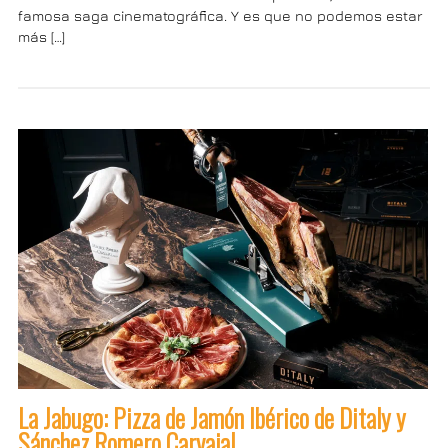
famosa saga cinematográfica. Y es que no podemos estar
más […]
La Jabugo: Pizza de Jamón Ibérico de Ditaly y
Sánchez Romero Carvajal