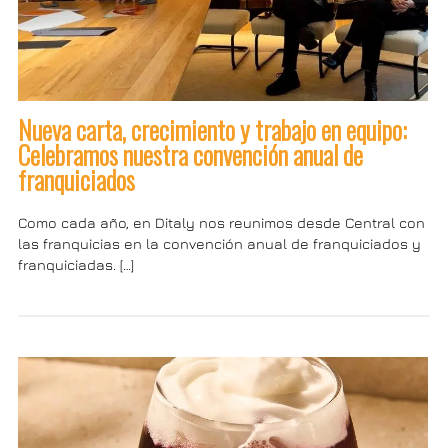
Nueva carta, crecimiento y trabajo en equipo:
Celebramos nuestra convención anual de
franquiciados
Como cada año, en Ditaly nos reunimos desde Central con
las franquicias en la convención anual de franquiciados y
franquiciadas. […]