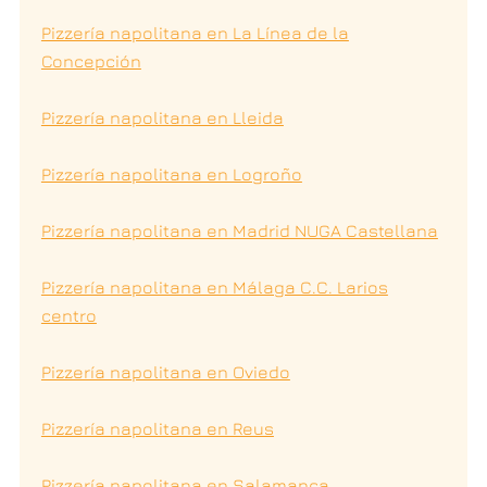
Pizzería napolitana en La Línea de la
Concepción
Pizzería napolitana en Lleida
Pizzería napolitana en Logroño
Pizzería napolitana en Madrid NUGA Castellana
Pizzería napolitana en Málaga C.C. Larios
centro
Pizzería napolitana en Oviedo
Pizzería napolitana en Reus
Pizzería napolitana en Salamanca