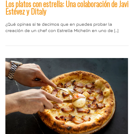
Los platos con estrella: Una colaboración de Javi
Estévez y Ditaly
¿Qué opinas si te decimos que en puedes probar la
creación de un chef con Estrella Michelín en uno de […]