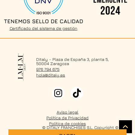
TENEMOS SELLO DE CALIDAD
Certificado del sistema de gestión
Ditaly - Plaza de España 3, planta 5,
50004 Zaragoza
976 794 675
hola@ditaly.es
Aviso legal
Política de Privacidad
Política de cookies
© DITALY FRANCHISES S.L. Copyright © 2026