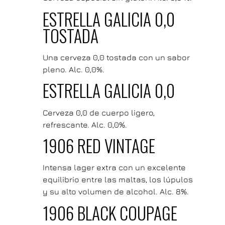
ESTRELLA GALICIA 0,0
TOSTADA
Una cerveza 0,0 tostada con un sabor
pleno. Alc. 0,0%.
ESTRELLA GALICIA 0,0
Cerveza 0,0 de cuerpo ligero,
refrescante. Alc. 0,0%.
1906 RED VINTAGE
Intensa lager extra con un excelente
equilibrio entre las maltas, los lúpulos
y su alto volumen de alcohol. Alc. 8%.
1906 BLACK COUPAGE