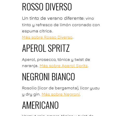
ROSSO DIVERSO
Un tinto de verano diferente
: vino
tinto y refresco de limón coronado con
espuma cítrica.
Más sobre Rosso Diverso
.
APEROL SPRITZ
Aperol, prosecco, tónica y twist de
naranja.
Más sobre Aperol Spritz
.
NEGRONI BIANCO
Rosolio (licor de bergamota), licor yuzu
y dry gin.
Más sobre Negroni
.
AMERICANO