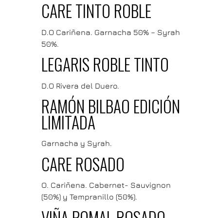
CARE TINTO ROBLE
D.O Cariñena. Garnacha 50% – Syrah
50%.
LEGARIS ROBLE TINTO
D.O Rivera del Duero.
RAMÓN BILBAO EDICIÓN
LIMITADA
Garnacha y Syrah.
CARE ROSADO
O. Cariñena. Cabernet- Sauvignon
(50%) y Tempranillo (50%).
VIÑA POMAL ROSADO