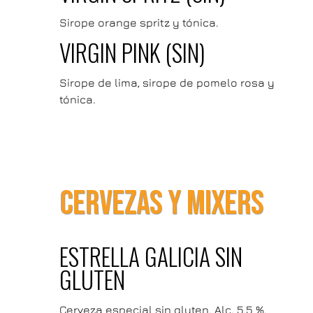
Sirope orange spritz y tónica.
VIRGIN PINK (SIN)
Sirope de lima, sirope de pomelo rosa y
tónica.
CERVEZAS Y MIXERS
ESTRELLA GALICIA SIN
GLUTEN
Cerveza especial sin gluten. Alc. 5,5 %.