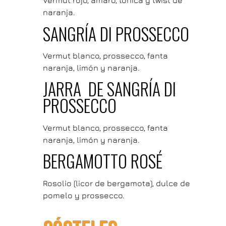
Vermut rojo, amaro, tónica y twist de
naranja.
SANGRÍA DI PROSSECCO
Vermut blanco, prossecco, fanta
naranja, limón y naranja.
JARRA DE SANGRÍA DI
PROSSECCO
Vermut blanco, prossecco, fanta
naranja, limón y naranja.
BERGAMOTTO ROSÉ
Rosolio (licor de bergamota), dulce de
pomelo y prossecco.