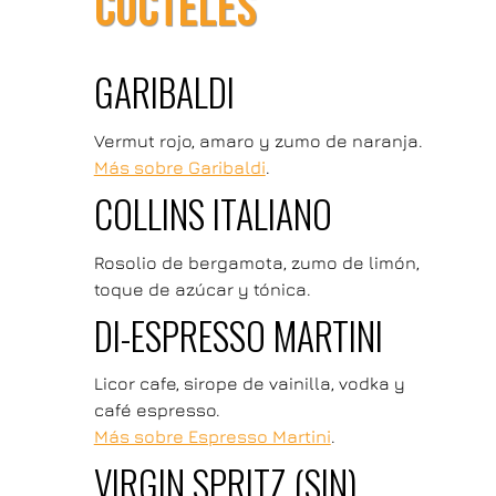
CÓCTELES
GARIBALDI
Vermut rojo, amaro y zumo de naranja.
Más sobre Garibaldi
.
COLLINS ITALIANO
Rosolio de bergamota, zumo de limón,
toque de azúcar y tónica.
DI-ESPRESSO MARTINI
Licor cafe, sirope de vainilla, vodka y
café espresso.
Más sobre Espresso Martini
.
VIRGIN SPRITZ (SIN)