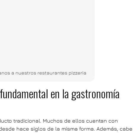
ianos a nuestros restaurantes pizzeria
fundamental en la gastronomía
ducto tradicional. Muchos de ellos cuentan con
 desde hace siglos de la misma forma. Además, cabe