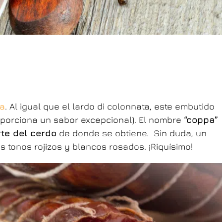
a
. Al igual que el lardo di colonnata, este embutido
proporciona un sabor excepcional). El nombre
“coppa”
rte del cerdo
de donde se obtiene. Sin duda, un
us tonos rojizos y blancos rosados. ¡Riquísimo!