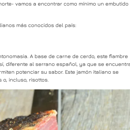
o norte- vamos a encontrar como mínimo un embutido
alianos más conocidos del país:
ntonomasia. A base de carne de cerdo, este fiambre
 sí, diferente al serrano español, ya que se encuentr
iten potenciar su sabor. Este jamón italiano se
, incluso, risottos.