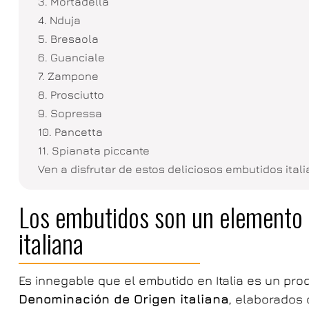
3. Mortadella
4. Nduja
5. Bresaola
6. Guanciale
7. Zampone
8. Prosciutto
9. Sopressa
10. Pancetta
11. Spianata piccante
Ven a disfrutar de estos deliciosos embutidos ital
Los embutidos son un elemento 
italiana
Es innegable que el embutido en Italia es un pro
Denominación de Origen italiana
, elaborados