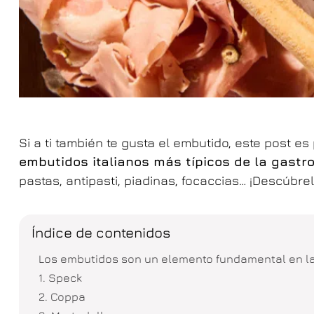
Si a ti también te gusta el embutido, este post es 
embutidos italianos más típicos de la gastro
pastas, antipasti, piadinas, focaccias… ¡Descúbre
Índice de contenidos
Los embutidos son un elemento fundamental en la
1. Speck
2. Coppa