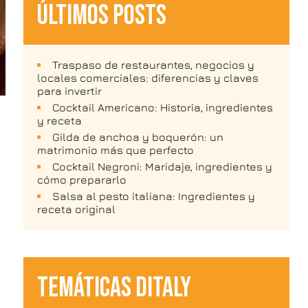
ÚLTIMOS POSTS
Traspaso de restaurantes, negocios y
locales comerciales: diferencias y claves
para invertir
Cocktail Americano: Historia, ingredientes
y receta
Gilda de anchoa y boquerón: un
matrimonio más que perfecto
Cocktail Negroni: Maridaje, ingredientes y
cómo prepararlo
Salsa al pesto italiana: Ingredientes y
receta original
TEMÁTICAS DITALY