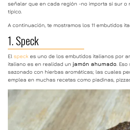
señalar que en cada región -no importa si sur 
típico.
A continuación, te mostramos los 11 embutidos it
1. Speck
El
speck
es uno de los embutidos italianos por a
italiano es en realidad un
jamón ahumado
. Eso
sazonado con hierbas aromáticas; las cuales perm
emplea en muchas recetas como piadinas, pizzas o