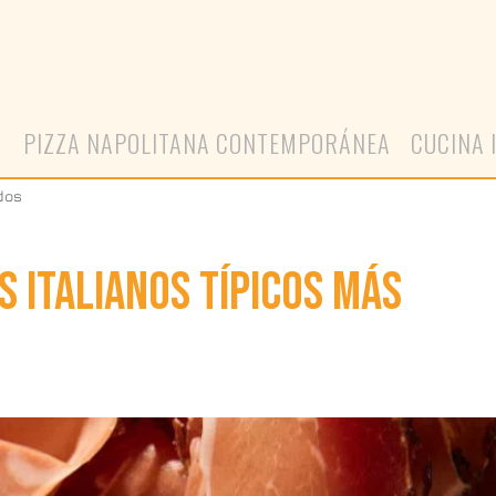
A
PIZZA NAPOLITANA CONTEMPORÁNEA
CUCINA 
dos
 ITALIANOS TÍPICOS MÁS