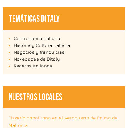
TEMÁTICAS DITALY
Gastronomía Italiana
Historia y Cultura Italiana
Negocios y franquicias
Novedades de Ditaly
Recetas Italianas
NUESTROS LOCALES
Pizzería napolitana en el Aeropuerto de Palma de
Mallorca