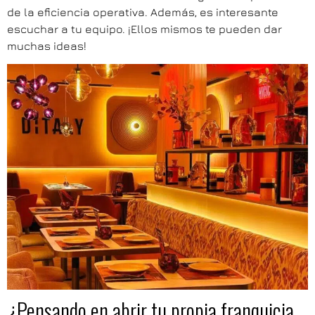
de la eficiencia operativa. Además, es interesante
escuchar a tu equipo. ¡Ellos mismos te pueden dar
muchas ideas!
¿Pensando en abrir tu propia franquicia