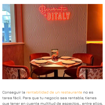
Conseguir la
rentabilidad de un restaurante
no es
tarea fácil. Para que tu negocio sea rentable, tienes
que tener en cuenta multitud de aspectos… entre ellos,