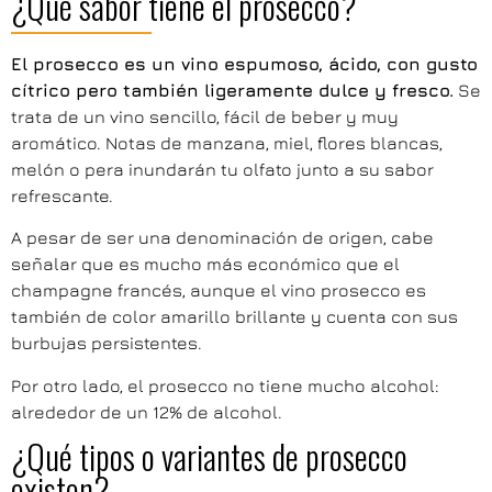
¿Qué sabor tiene el prosecco?
El prosecco es un vino espumoso, ácido, con gusto
cítrico pero también ligeramente dulce y fresco.
Se
trata de un vino sencillo, fácil de beber y muy
aromático. Notas de manzana, miel, flores blancas,
melón o pera inundarán tu olfato junto a su sabor
refrescante.
A pesar de ser una denominación de origen, cabe
señalar que es mucho más económico que el
champagne francés, aunque el vino prosecco es
también de color amarillo brillante y cuenta con sus
burbujas persistentes.
Por otro lado, el prosecco no tiene mucho alcohol:
alrededor de un 12% de alcohol.
¿Qué tipos o variantes de prosecco
existen?