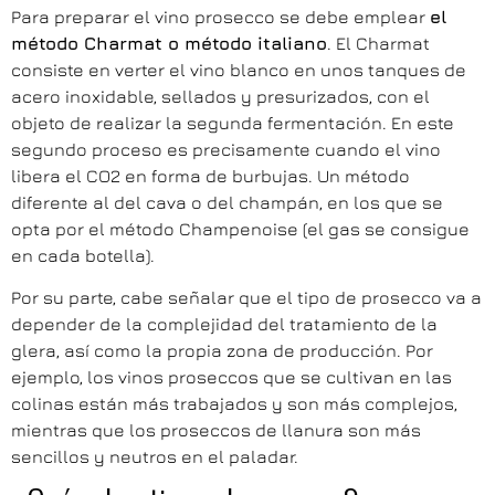
Para preparar el vino prosecco se debe emplear
el
método Charmat o método italiano
. El Charmat
consiste en verter el vino blanco en unos tanques de
acero inoxidable, sellados y presurizados, con el
objeto de realizar la segunda fermentación. En este
segundo proceso es precisamente cuando el vino
libera el CO2 en forma de burbujas. Un método
diferente al del cava o del champán, en los que se
opta por el método Champenoise (el gas se consigue
en cada botella).
Por su parte, cabe señalar que el tipo de prosecco va a
depender de la complejidad del tratamiento de la
glera, así como la propia zona de producción. Por
ejemplo, los vinos proseccos que se cultivan en las
colinas están más trabajados y son más complejos,
mientras que los proseccos de llanura son más
sencillos y neutros en el paladar.