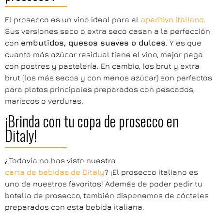
El prosecco es un vino ideal para el
aperitivo italiano
.
Sus versiones seco o extra seco casan a la perfección
con
embutidos, quesos suaves o dulces
. Y es que
cuanto más azúcar residual tiene el vino, mejor pega
con postres y pastelería. En cambio, los brut y extra
brut (los más secos y con menos azúcar) son perfectos
para platos principales preparados con pescados,
mariscos o verduras.
¡Brinda con tu copa de prosecco en
Ditaly!
¿Todavía no has visto nuestra
carta de bebidas de Ditaly
? ¡El prosecco italiano es
uno de nuestros favoritos! Además de poder pedir tu
botella de prosecco, también disponemos de cócteles
preparados con esta bebida italiana.