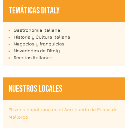
TEMÁTICAS DITALY
Gastronomía Italiana
Historia y Cultura Italiana
Negocios y franquicias
Novedades de Ditaly
Recetas Italianas
NUESTROS LOCALES
Pizzería napolitana en el Aeropuerto de Palma de
Mallorca