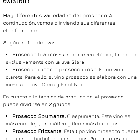
Hay diferentes variedades del prosecco.
A
continuación, vamos a ir viendo sus diferentes
clasificaciones.
Según el tipo de uva:
Prosecco bianco:
Es el prosecco clásico, fabricado
exclusivamente con la uva Glera.
Prosecco rosso o prosecco rosé:
Es un vino
clarete. Para ello, el vino prosecco se elabora con una
mezcla de uva Glera y Pinot Noi.
En cuanto a la técnica de producción, el prosecco
puede dividirse en 2 grupos:
Prosecco Spumante:
O espumante. Este vino es
más complejo, aromático y tiene más burbujas.
Prosecco Frizzante:
Este tipo vino prosecco cuenta
con menos burbujas y menos gas. Por tanto, es más