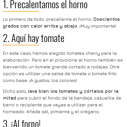
1. Precalentamos el horno
Lo primero de todo: precalienta el horno.
Doscientos
grados con calor arriba y abajo
. ¡Muy importante!
2. Aquí hay tomate
En este caso, hemos elegido tomates cherry para la
elaboración. Pero en el provolone al horno también es
bienvenido un tomate grande cortado a rodajas. Otra
opción es utilizar una salsa de tomate o tomate frito
como base. ¡A gustos, los colores!
Dicho esto,
lava bien los tomates y córtalos por la
mitad
para cubrir el fondo de la bandeja, cazuelita de
barro o recipiente que vayas a utilizar para el
horneado. Añade sal, pimienta y el orégano.
3. ¡Al forno!