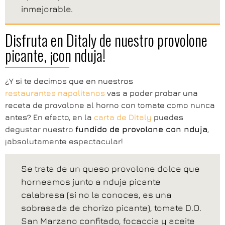
inmejorable.
Disfruta en Ditaly de nuestro provolone
picante, ¡con nduja!
¿Y si te decimos que en nuestros
restaurantes napolitanos
vas a poder probar una
receta de provolone al horno con tomate como nunca
antes? En efecto, en la
carta de Ditaly
puedes
degustar nuestro
fundido de provolone con nduja
,
¡absolutamente espectacular!
Se trata de un queso provolone dolce que
horneamos junto a nduja picante
calabresa (si no la conoces, es una
sobrasada de chorizo picante), tomate D.O.
San Marzano confitado, focaccia y aceite