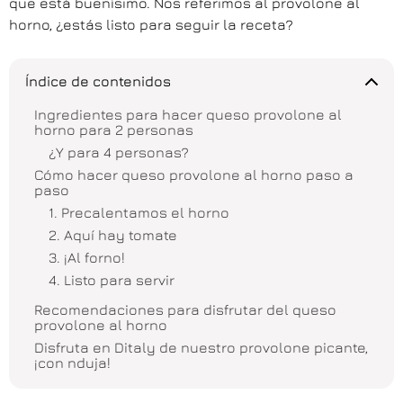
que está buenísimo. Nos referimos al provolone al
horno, ¿estás listo para seguir la receta?
Índice de contenidos
Ingredientes para hacer queso provolone al
horno para 2 personas
¿Y para 4 personas?
Cómo hacer queso provolone al horno paso a
paso
1. Precalentamos el horno
2. Aquí hay tomate
3. ¡Al forno!
4. Listo para servir
Recomendaciones para disfrutar del queso
provolone al horno
Disfruta en Ditaly de nuestro provolone picante,
¡con nduja!