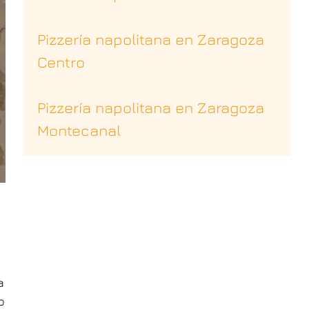
Pizzería napolitana en Zaragoza
Centro
Pizzería napolitana en Zaragoza
Montecanal
a
o