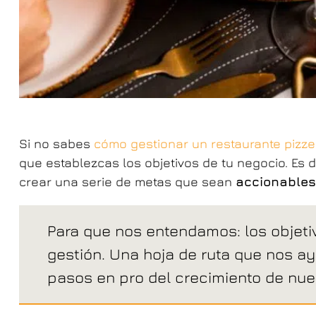
Si no sabes
cómo gestionar un restaurante pizze
que establezcas los objetivos de tu negocio. Es de
crear una serie de metas que sean
accionables
Para que nos entendamos: los objeti
gestión. Una hoja de ruta que nos ay
pasos en pro del crecimiento de nues