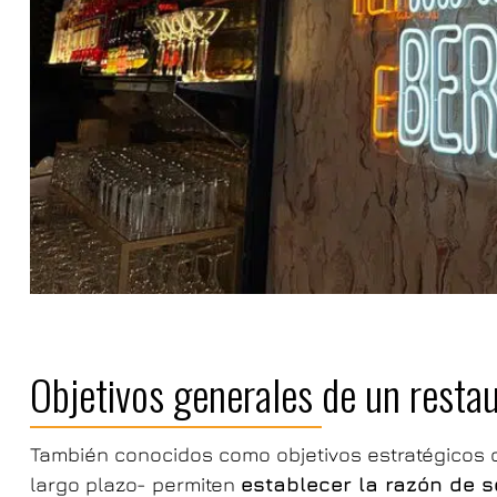
Objetivos generales de un resta
También conocidos como objetivos estratégicos d
largo plazo- permiten
establecer la razón de s