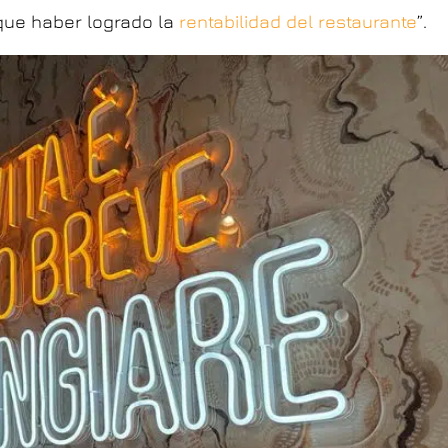
que haber logrado la
rentabilidad del restaurante
”.