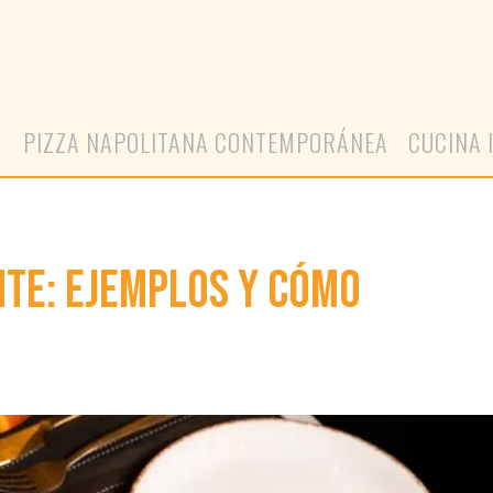
A
PIZZA NAPOLITANA CONTEMPORÁNEA
CUCINA 
NTE: EJEMPLOS Y CÓMO