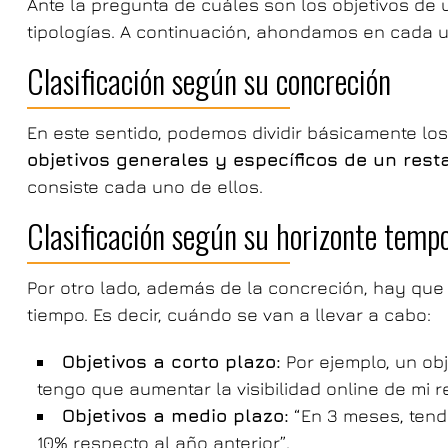
Ante la pregunta de cuáles son los objetivos de u
tipologías. A continuación, ahondamos en cada u
Clasificación según su concreción
En este sentido, podemos dividir básicamente los
objetivos generales y específicos de un rest
consiste cada uno de ellos.
Clasificación según su horizonte tempo
Por otro lado, además de la concreción, hay que 
tiempo. Es decir, cuándo se van a llevar a cabo:
Objetivos a corto plazo:
Por ejemplo, un obj
tengo que aumentar la visibilidad online de mi r
Objetivos a medio plazo:
“En 3 meses, tend
10% respecto al año anterior”.