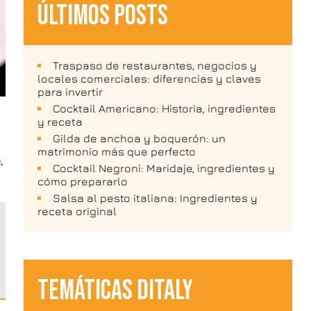
ÚLTIMOS POSTS
Traspaso de restaurantes, negocios y
locales comerciales: diferencias y claves
para invertir
Cocktail Americano: Historia, ingredientes
y receta
Gilda de anchoa y boquerón: un
matrimonio más que perfecto
,
Cocktail Negroni: Maridaje, ingredientes y
cómo prepararlo
Salsa al pesto italiana: Ingredientes y
receta original
TEMÁTICAS DITALY