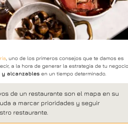
ría
, uno de los primeros consejos que te damos es
cir, a la hora de generar la estrategia de tu negocio
 y alcanzables
en un tiempo determinado.
vos de un restaurante son el mapa en su
uda a marcar prioridades y seguir
tro restaurante.