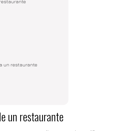
 restaurante
a un restaurante
de un restaurante