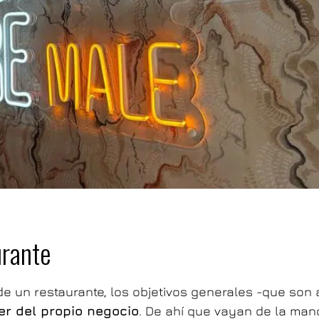
urante
e un restaurante, los objetivos generales -que son 
er del propio negocio
. De ahí que vayan de la man