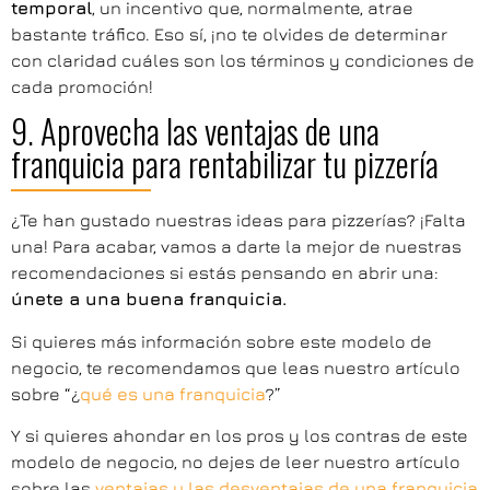
temporal
, un incentivo que, normalmente, atrae
bastante tráfico. Eso sí, ¡no te olvides de determinar
con claridad cuáles son los términos y condiciones de
cada promoción!
9. Aprovecha las ventajas de una
franquicia para rentabilizar tu pizzería
¿Te han gustado nuestras ideas para pizzerías? ¡Falta
una! Para acabar, vamos a darte la mejor de nuestras
recomendaciones si estás pensando en abrir una:
únete a una buena franquicia.
Si quieres más información sobre este modelo de
negocio, te recomendamos que leas nuestro artículo
sobre “¿
qué es una franquicia
?”
Y si quieres ahondar en los pros y los contras de este
modelo de negocio, no dejes de leer nuestro artículo
sobre las
ventajas y las desventajas de una franquicia