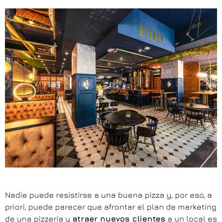
Nadie puede resistirse a una buena pizza y, por eso, a
priori, puede parecer que afrontar el plan de marketing
de una pizzería y
atraer nuevos clientes
a un local es