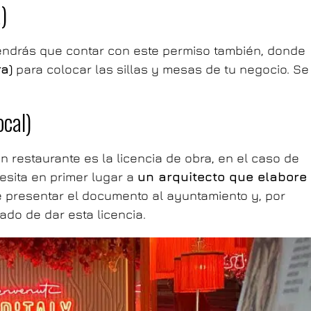
)
 tendrás que contar con este permiso también, donde
a)
para colocar las sillas y mesas de tu negocio. Se
ocal)
un restaurante es la licencia de obra, en el caso de
cesita en primer lugar a
un arquitecto que elabore
ue presentar el documento al ayuntamiento y, por
ado de dar esta licencia.