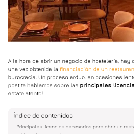
A la hora de abrir un negocio de hostelería, hay 
una vez obtenida la
financiación de un restaura
burocracia. Un proceso arduo, en ocasiones lento
post te hablamos sobre las
principales licenci
estate atento!
Índice de contenidos
Principales licencias necesarias para abrir un res