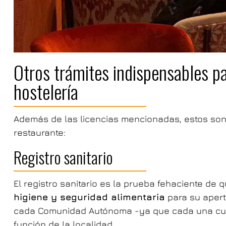
Otros trámites indispensables pa
hostelería
Además de las licencias mencionadas, estos son 
restaurante:
Registro sanitario
El registro sanitario es la prueba fehaciente de
higiene y seguridad alimentaria
para su apert
cada Comunidad Autónoma -ya que cada una cuen
función de la localidad.