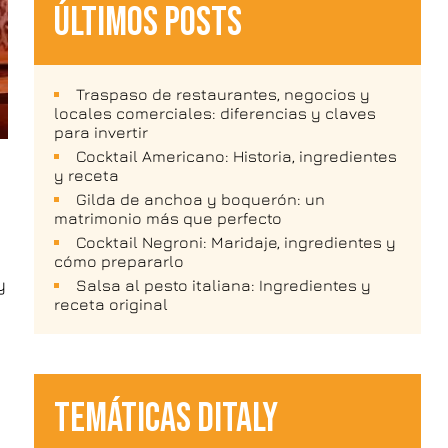
ÚLTIMOS POSTS
Traspaso de restaurantes, negocios y
locales comerciales: diferencias y claves
para invertir
Cocktail Americano: Historia, ingredientes
y receta
Gilda de anchoa y boquerón: un
matrimonio más que perfecto
Cocktail Negroni: Maridaje, ingredientes y
cómo prepararlo
y
Salsa al pesto italiana: Ingredientes y
receta original
TEMÁTICAS DITALY