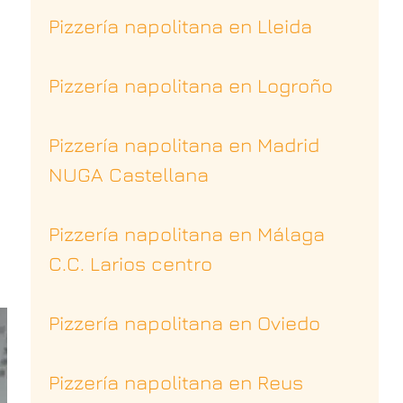
Pizzería napolitana en Lleida
Pizzería napolitana en Logroño
Pizzería napolitana en Madrid
NUGA Castellana
Pizzería napolitana en Málaga
C.C. Larios centro
Pizzería napolitana en Oviedo
Pizzería napolitana en Reus