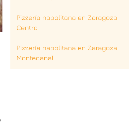
Pizzería napolitana en Zaragoza
Centro
Pizzería napolitana en Zaragoza
Montecanal
n