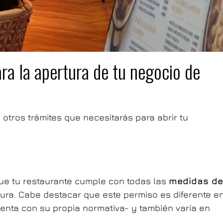
ra la apertura de tu negocio de
otros trámites que necesitarás para abrir tu
 que tu restaurante cumple con todas las
medidas de
ura. Cabe destacar que este permiso es diferente e
ta con su propia normativa- y también varía en