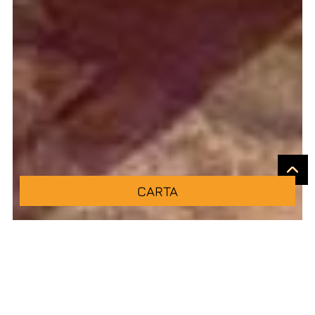
CARTA
¿Un restaurante italiano en el centro de Jerez?