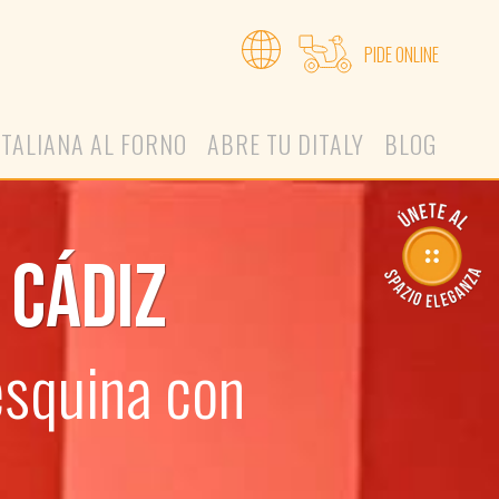
PIDE ONLINE
ITALIANA AL FORNO
ABRE TU DITALY
BLOG
 CÁDIZ
esquina con