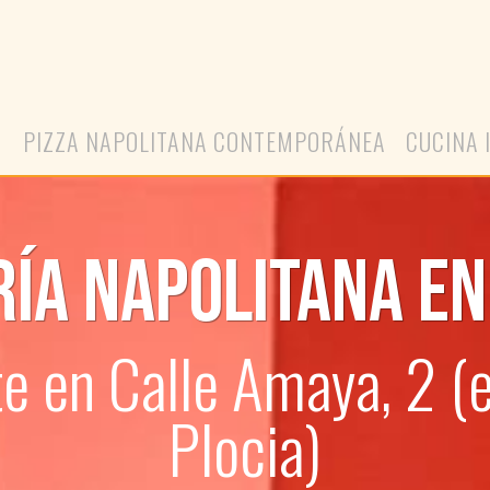
A
PIZZA NAPOLITANA CONTEMPORÁNEA
CUCINA 
RÍA NAPOLITANA EN
e en Calle Amaya, 2 (
Plocia)