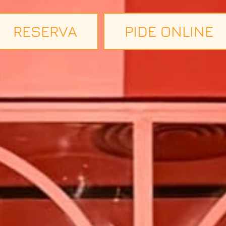
RESERVA
PIDE ONLINE