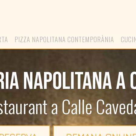
RTA
PIZZA NAPOLITANA CONTEMPORÀNIA
CUCI
RIA NAPOLITANA A 
taurant a Calle Caved