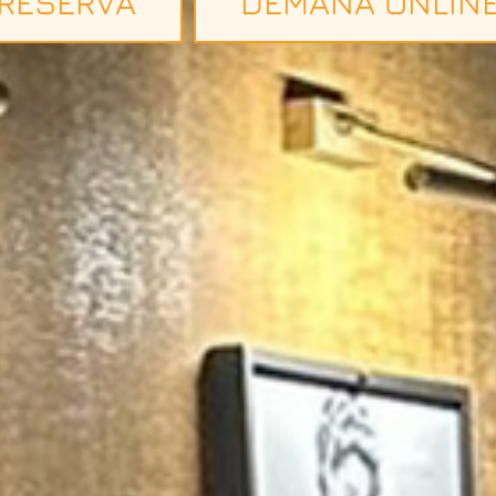
RESERVA
DEMANA ONLIN