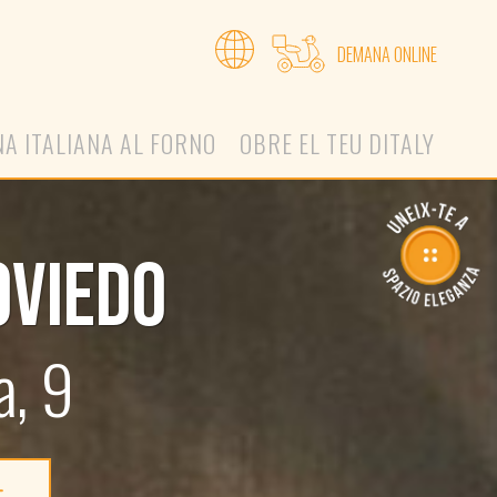
DEMANA ONLINE
NA ITALIANA AL FORNO
OBRE EL TEU DITALY
OVIEDO
a, 9