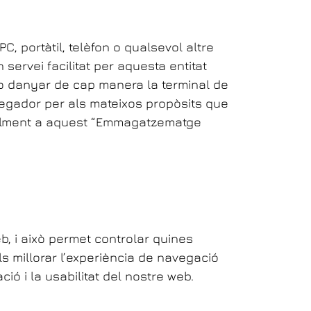
, portàtil, telèfon o qualsevol altre
 servei facilitat per aquesta entitat
s o danyar de cap manera la terminal de
navegador per als mateixos propòsits que
igualment a aquest “Emmagatzematge
eb, i això permet controlar quines
ls millorar l’experiència de navegació
ció i la usabilitat del nostre web.