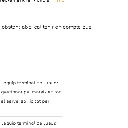
o obstant això, cal tenir en compte que
l’equip terminal de l’usuari
 gestionat pel mateix editor
el servei sol·licitat per
l’equip terminal de l’usuari