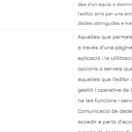
des d’un equip o domini
l’editor, sinó per una al
dades obtingudes a tra
Aquelles que permete
a través d’una pàgin
aplicació i la utilitza
opcions o serveis que
aquelles que l’editor 
gestió i operativa de 
ne les funcions i serv
Comunicació de dades 
accedir a parts d’accé