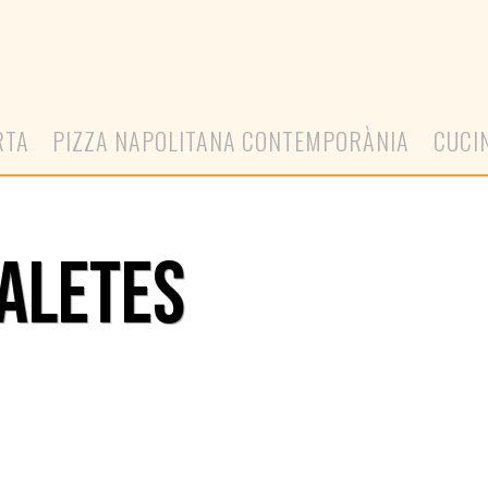
RTA
PIZZA NAPOLITANA CONTEMPORÀNIA
CUCI
GALETES