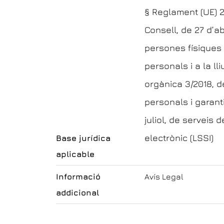
§ Reglament (UE) 2
Consell, de 27 d’ab
persones físiques
personals i a la ll
orgànica 3/2018, 
personals i garanti
juliol, de serveis 
electrònic (LSSI)
Base jurídica
aplicable
Informació
Avís Legal
addicional