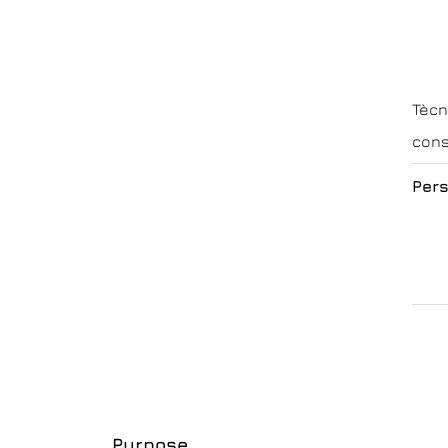
Tècn
cons
Pers
Purpose