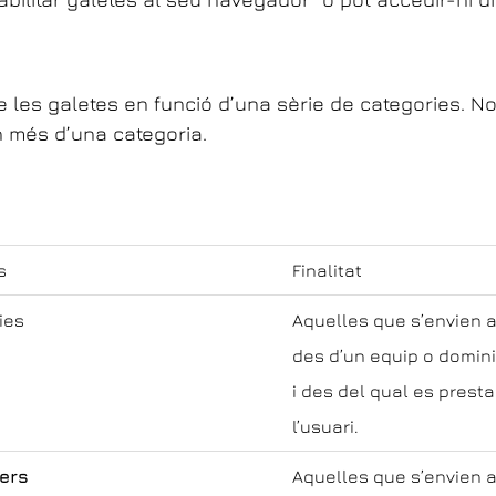
de les galetes en funció d’una sèrie de categories. N
n més d’una categoria.
s
Finalitat
ies
Aquelles que s’envien a 
des d’un equip o domini
i des del qual es presta 
l’usuari.
ers
Aquelles que s’envien a 