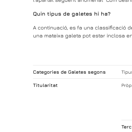
Quin tipus de galetes hi ha?
A continuació, es fa una classificació 
una mateixa galeta pot estar inclosa e
Categories de Galetes segons
Tipu
Titularitat
Pròp
Terc