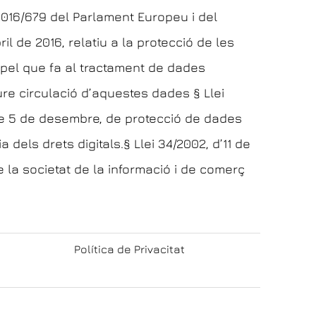
016/679 del Parlament Europeu i del
ril de 2016, relatiu a la protecció de les
 pel que fa al tractament de dades
iure circulació d’aquestes dades § Llei
de 5 de desembre, de protecció de dades
a dels drets digitals.§ Llei 34/2002, d’11 de
de la societat de la informació i de comerç
Política de Privacitat