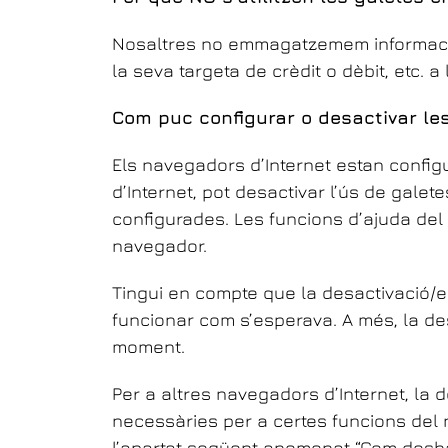
Nosaltres no emmagatzemem informació 
la seva targeta de crèdit o dèbit, etc. a
Com puc configurar o desactivar le
Els navegadors d’Internet estan config
d’Internet, pot desactivar l’ús de galet
configurades. Les funcions d’ajuda del 
navegador.
Tingui en compte que la desactivació/el
funcionar com s’esperava. A més, la des
moment.
Per a altres navegadors d’Internet, la 
necessàries per a certes funcions del n
l’apartat següent anomenat “Com deshab