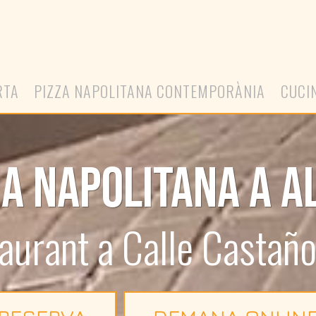
RTA
PIZZA NAPOLITANA CONTEMPORÀNIA
CUCI
IA NAPOLITANA A A
aurant a Calle Castaño