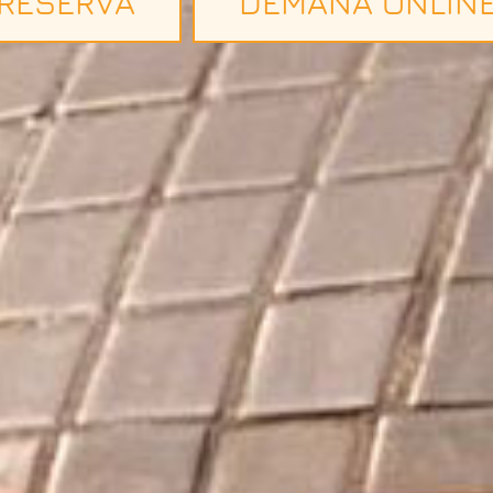
RESERVA
DEMANA ONLIN